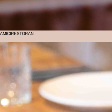
AMICI
RESTORAN