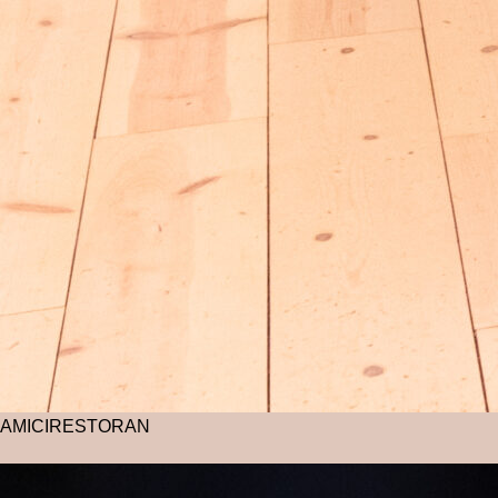
AMICI
RESTORAN