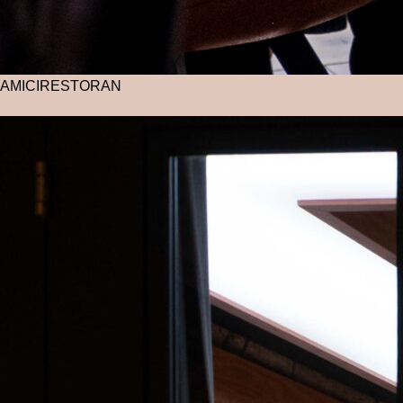
AMICI
RESTORAN