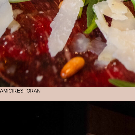
AMICI
RESTORAN