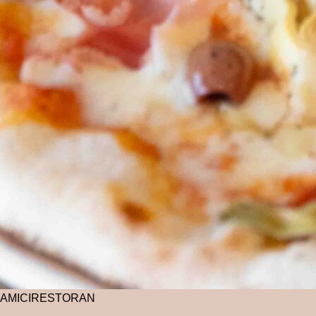
AMICI
RESTORAN