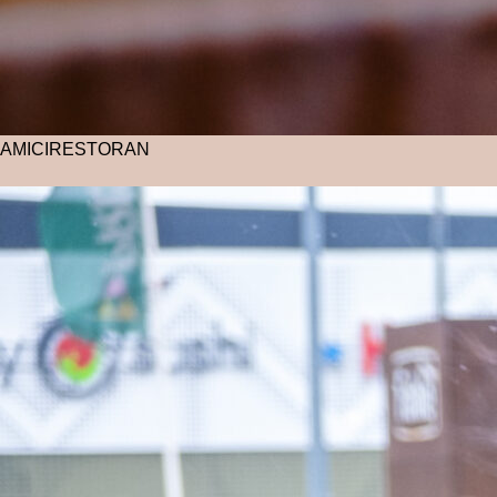
AMICI
RESTORAN