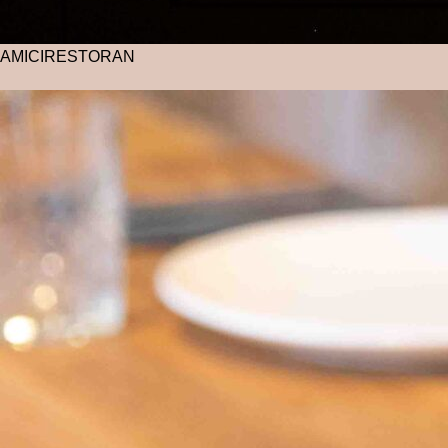
AMICI
RESTORAN