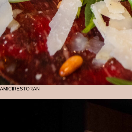
AMICI
RESTORAN