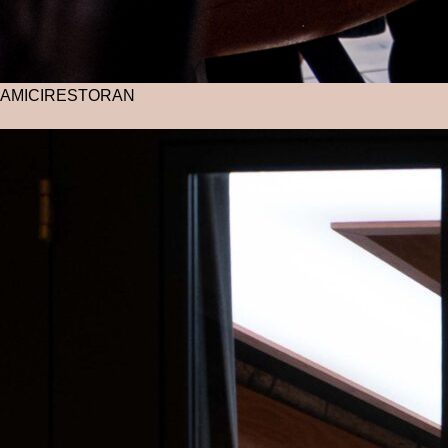
AMICI
RESTORAN