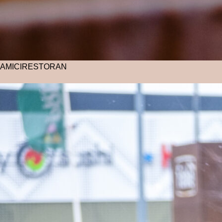
AMICI
RESTORAN