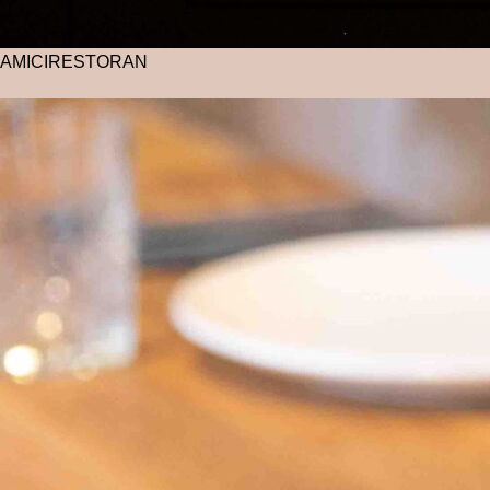
AMICI
RESTORAN