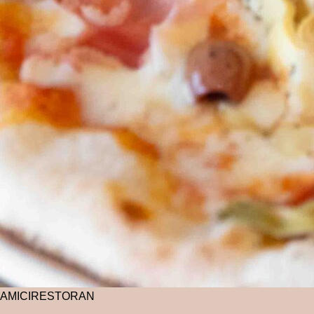
AMICI
RESTORAN