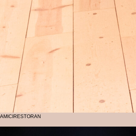
AMICI
RESTORAN