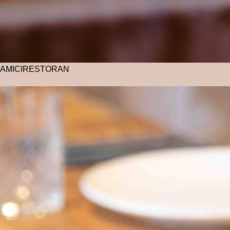
AMICI
RESTORAN