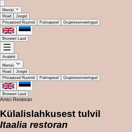
Menüü
Road
Joogid
Privaatsed Ruumid
Pulmapeod
Grupireserveeringud
Broneeri Laud
Avaleht
Menüü
Road
Joogid
Privaatsed Ruumid
Pulmapeod
Grupireserveeringud
Broneeri Laud
Amici Restoran
Külalislahkusest tulvil
Itaalia restoran