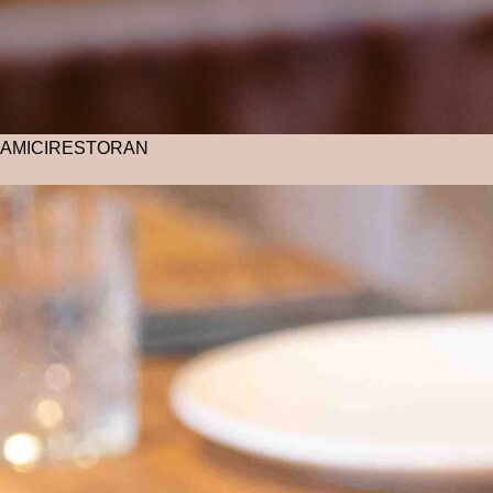
AMICI
RESTORAN