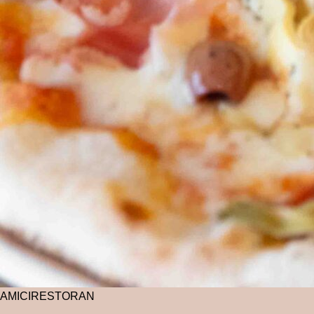
AMICI
RESTORAN