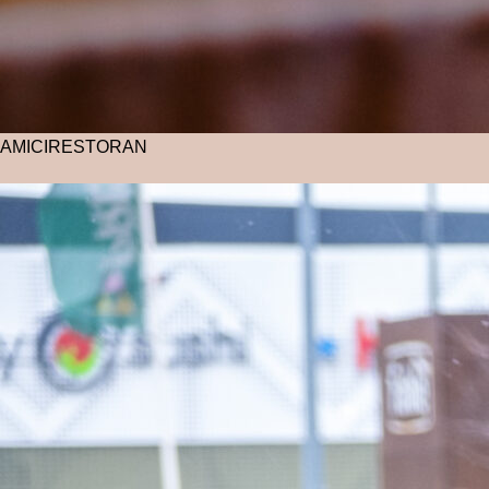
AMICI
RESTORAN