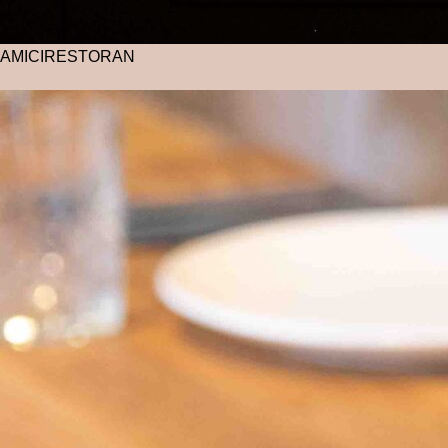
AMICI
RESTORAN