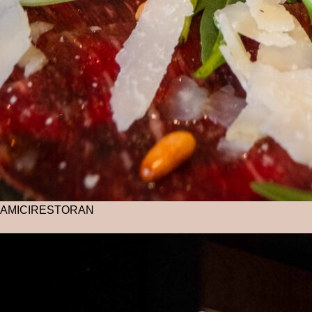
AMICI
RESTORAN