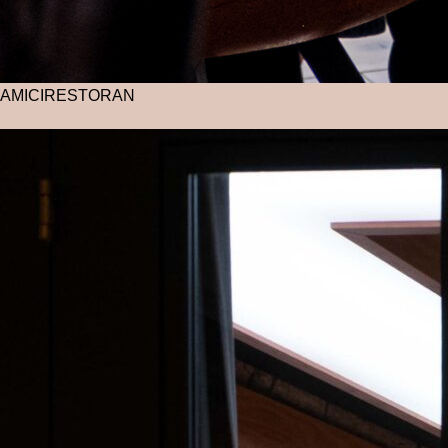
AMICI
RESTORAN