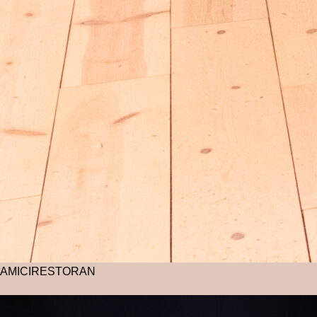
AMICI
RESTORAN