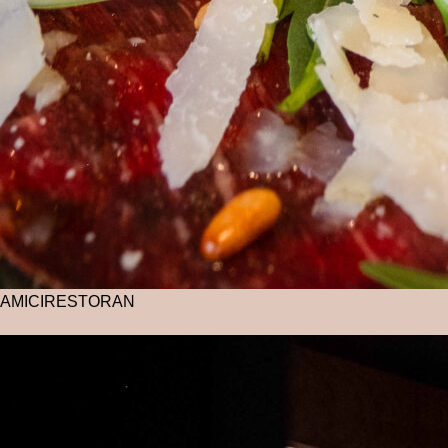
AMICI
RESTORAN