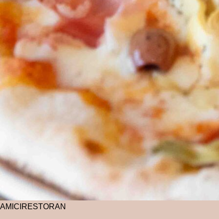
AMICI
RESTORAN