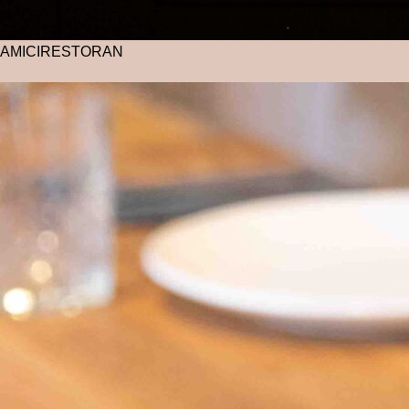
AMICI
RESTORAN