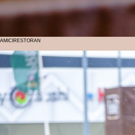
AMICI
RESTORAN