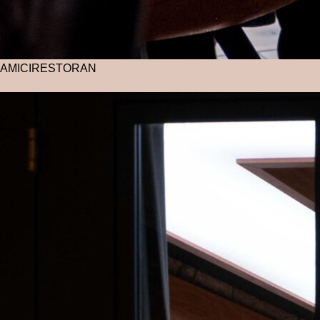
AMICI
RESTORAN