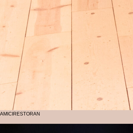
AMICI
RESTORAN