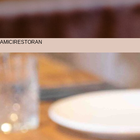
AMICI
RESTORAN