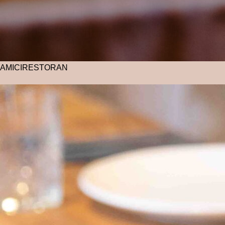
AMICI
RESTORAN