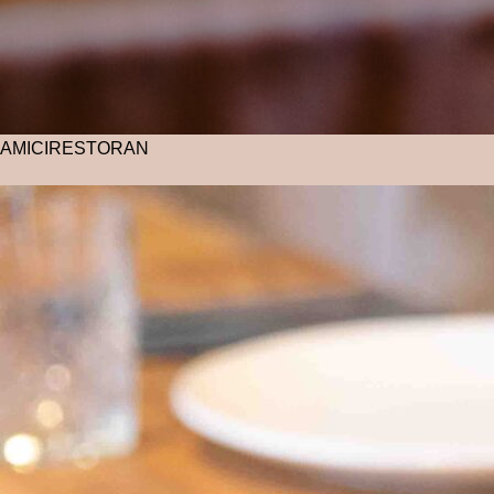
AMICI
RESTORAN