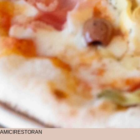
AMICI
RESTORAN