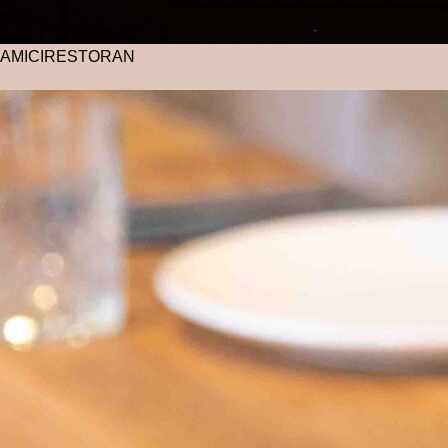
AMICI
RESTORAN