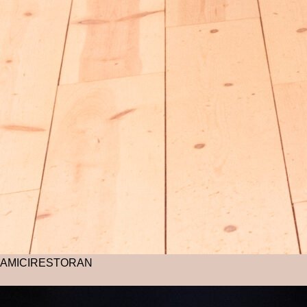
AMICI
RESTORAN