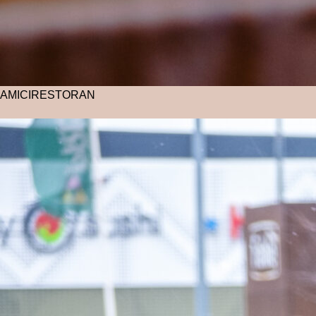
AMICI
RESTORAN