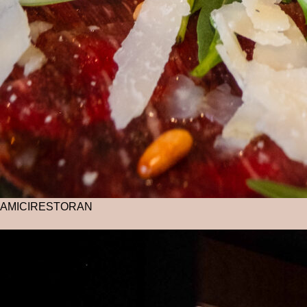
AMICI
RESTORAN