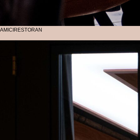
AMICI
RESTORAN