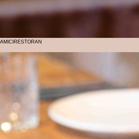
AMICI
RESTORAN