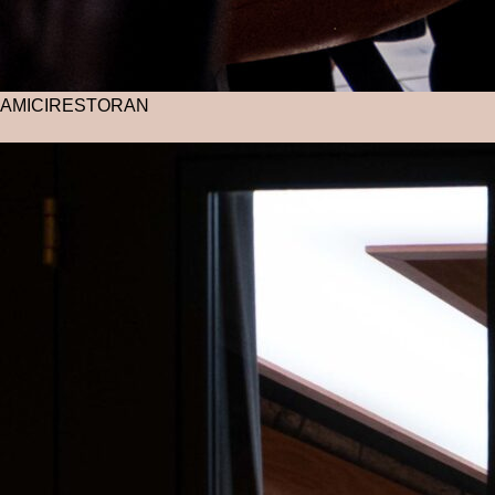
AMICI
RESTORAN