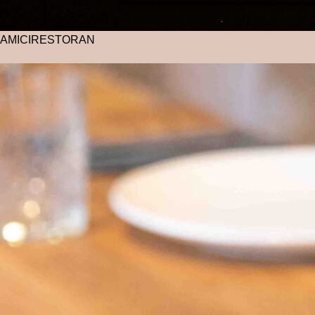
AMICI
RESTORAN