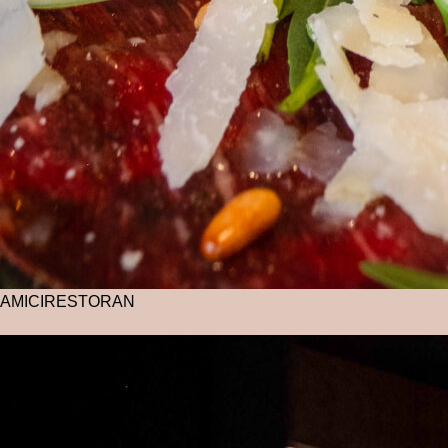
AMICI
RESTORAN