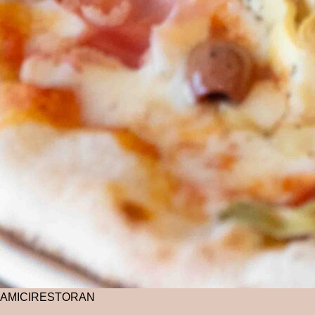
AMICI
RESTORAN