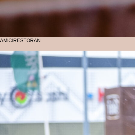
AMICI
RESTORAN