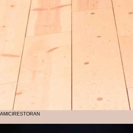
AMICI
RESTORAN