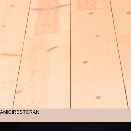
AMICI
RESTORAN