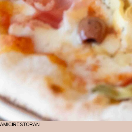
AMICI
RESTORAN