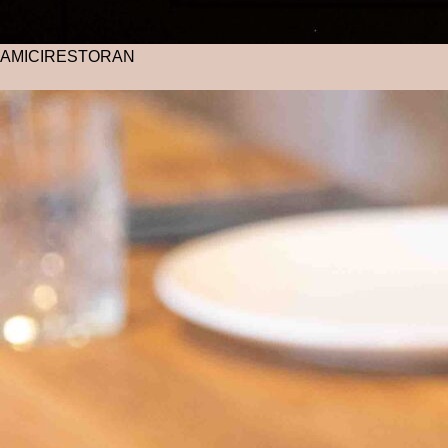
AMICI
RESTORAN