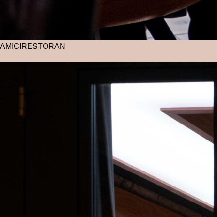
AMICI
RESTORAN