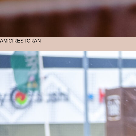
AMICI
RESTORAN