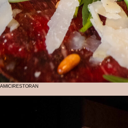
AMICI
RESTORAN