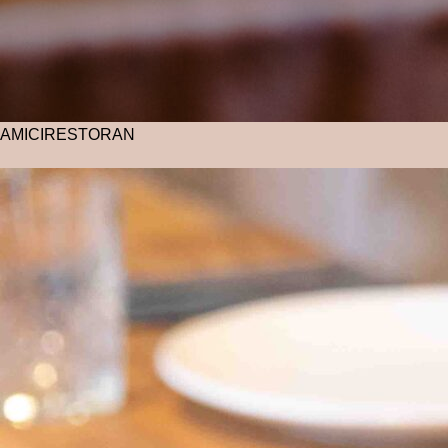
AMICI
RESTORAN