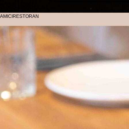
AMICI
RESTORAN