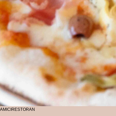
AMICI
RESTORAN