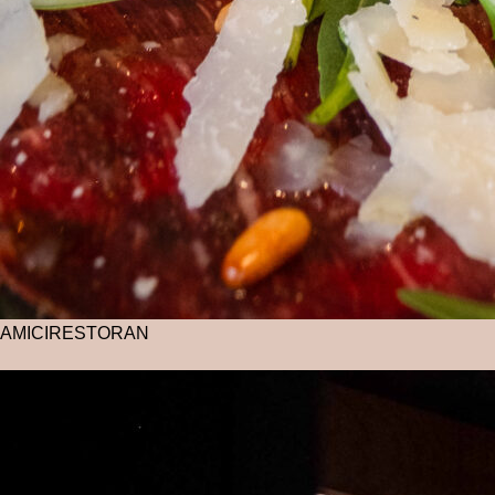
AMICI
RESTORAN