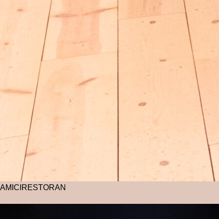
AMICI
RESTORAN