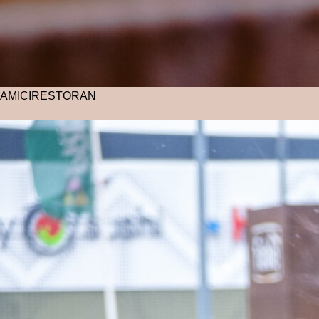
AMICI
RESTORAN