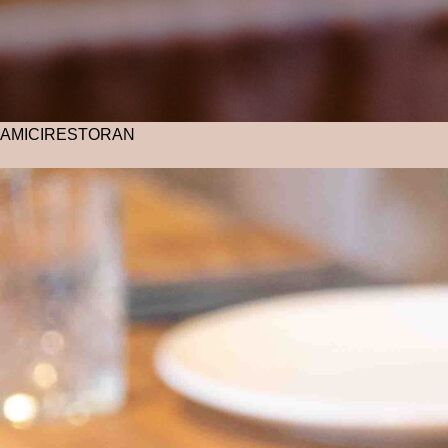
AMICI
RESTORAN