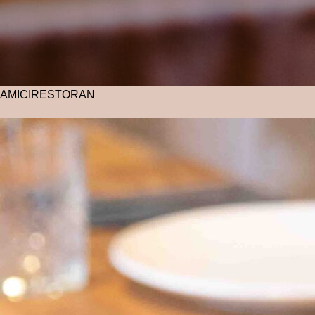
AMICI
RESTORAN