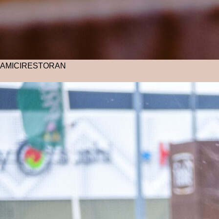
AMICI
RESTORAN