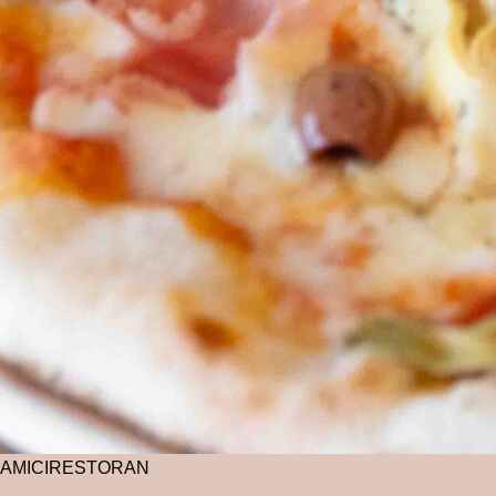
AMICI
RESTORAN