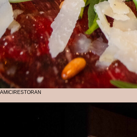
AMICI
RESTORAN