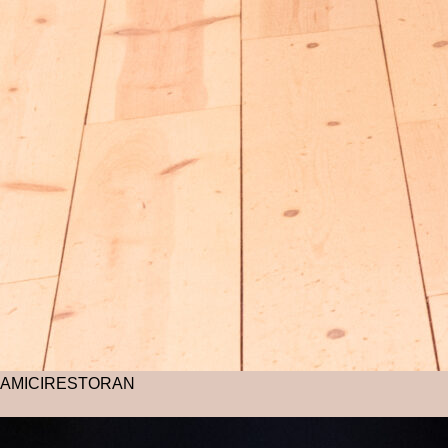
AMICI
RESTORAN