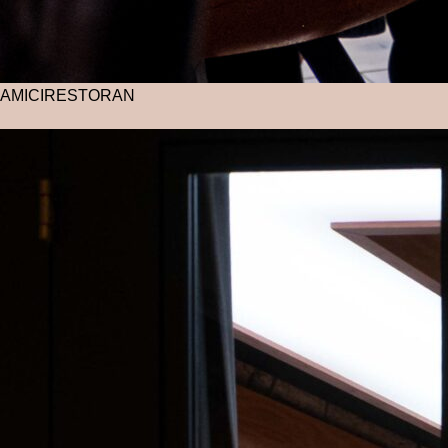
AMICI
RESTORAN