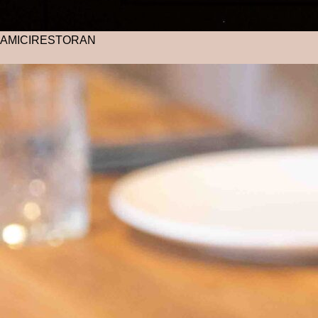
AMICI
RESTORAN