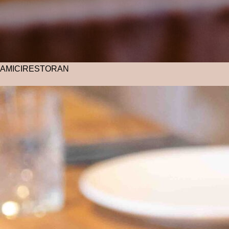
AMICI
RESTORAN